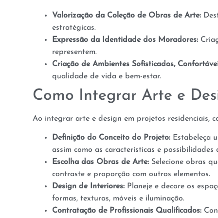
Valorização da Coleção de Obras de Arte:
Dest
estratégicas.
Expressão da Identidade dos Moradores:
Criaç
representem.
Criação de Ambientes Sofisticados, Confortávei
qualidade de vida e bem-estar.
Como Integrar Arte e Desi
Ao integrar arte e design em projetos residenciais, c
Definição do Conceito do Projeto:
Estabeleça um
assim como as características e possibilidades
Escolha das Obras de Arte:
Selecione obras qu
contraste e proporção com outros elementos.
Design de Interiores:
Planeje e decore os espaç
formas, texturas, móveis e iluminação.
Contratação de Profissionais Qualificados:
Cont