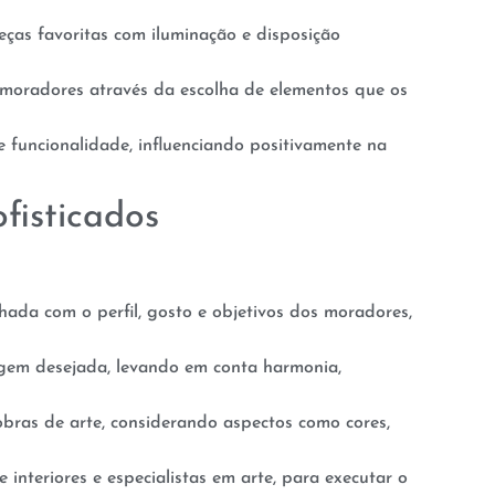
ças favoritas com iluminação e disposição
s moradores através da escolha de elementos que os
 funcionalidade, influenciando positivamente na
fisticados
hada com o perfil, gosto e objetivos dos moradores,
gem desejada, levando em conta harmonia,
obras de arte, considerando aspectos como cores,
 interiores e especialistas em arte, para executar o