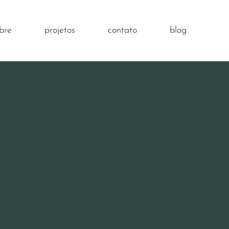
bre
projetos
contato
blog