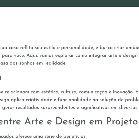
a casa reflita seu estilo e personalidade, e busca criar ambie
é para você. Aqui, vamos explorar como integrar arte e design 
casa dos sonhos em realidade.
n
se relacionam com estética, cultura, comunicação e inovação.
sign aplica criatividade e funcionalidade na solução de probl
erar resultados surpreendentes e significativos em diversos 
entre Arte e Design em Projetos
ticados oferece uma série de benefícios: