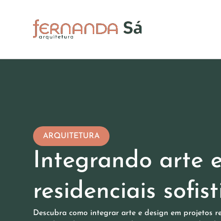
ARQUITETURA
Integrando arte 
residenciais sofis
Descubra como integrar arte e design em projetos res