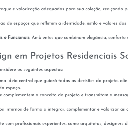
aque e valorização adequados para sua coleção, realçando pe
ão de espaços que refletem a identidade, estilo e valores do
s e Funcionais:
Ambientes que combinam elegância, conforto e
gn em Projetos Residenciais So
onsidere os seguintes aspectos:
a ideia central que guiará todas as decisões do projeto, alin
 do espaço.
e complementem o conceito do projeto e transmitam a mensa
os internos de forma a integrar, complementar e valorizar as 
e com profissionais experientes, como arquitetos, designers de